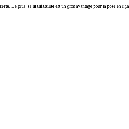
èreté
. De plus, sa
maniabilité
est un gros avantage pour la pose en lign