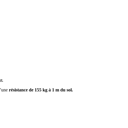
r.
d’une
résistance de 155 kg à 1 m du sol.