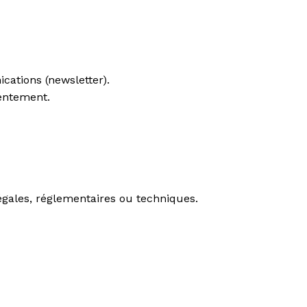
cations (newsletter).
sentement.
égales, réglementaires ou techniques.