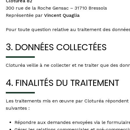
Cloturéa 82
300 rue de la Roche Gensac – 31710 Bressols
Représentée par
Vincent Quaglia
Pour toute question relative au traitement des données p
3. DONNÉES COLLECTÉES
Cloturéa veille à ne collecter et ne traiter que des don
4. FINALITÉS DU TRAITEMENT
Les traitements mis en œuvre par Cloturéa répondent à u
suivantes :
Répondre aux demandes envoyées via le formulaire
Gérer les relations commerciales et pré-commerci