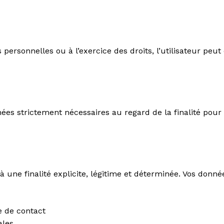
ersonnelles ou à l’exercice des droits, l’utilisateur peut
nées strictement nécessaires au regard de la finalité pour 
ne finalité explicite, légitime et déterminée. Vos données
 de contact
ales