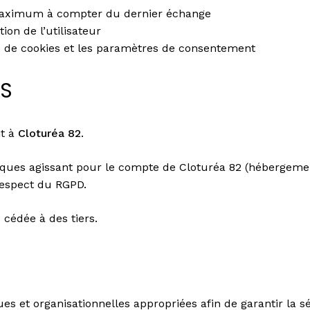
 maximum à compter du dernier échange
ion de l’utilisateur
que de cookies et les paramètres de consentement
ES
nt à
Cloturéa 82
.
niques agissant pour le compte de Cloturéa 82 (hébergemen
 respect du RGPD.
cédée à des tiers.
et organisationnelles appropriées afin de garantir la sécu