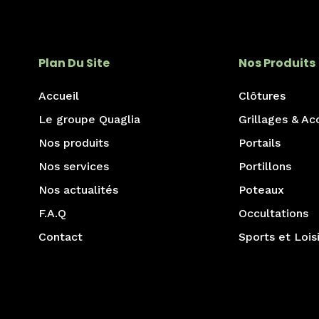
Plan Du Site
Nos Produits
Accueil
Clôtures
Le groupe Quaglia
Grillages & Ac
Nos produits
Portails
Nos services
Portillons
Nos actualités
Poteaux
F.A.Q
Occultations
Contact
Sports et Loisi