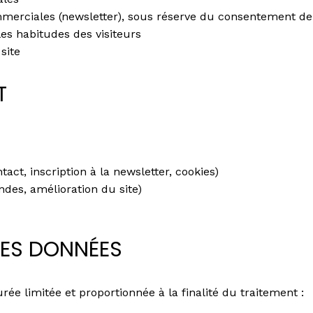
rciales (newsletter), sous réserve du consentement de l
les habitudes des visiteurs
site
T
act, inscription à la newsletter, cookies)
ndes, amélioration du site)
DES DONNÉES
e limitée et proportionnée à la finalité du traitement :