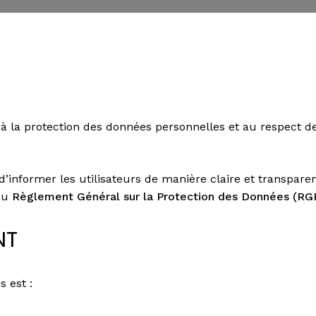
la protection des données personnelles et au respect de la
f d’informer les utilisateurs de manière claire et transpa
 au
Règlement Général sur la Protection des Données (RG
NT
 est :