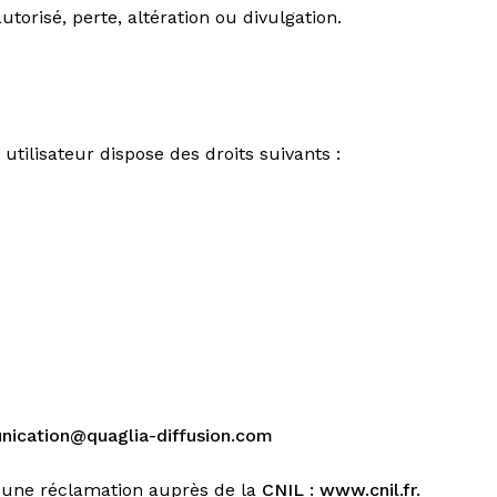
torisé, perte, altération ou divulgation.
ilisateur dispose des droits suivants :
ication@quaglia-diffusion.com
re une réclamation auprès de la
CNIL : www.cnil.fr.