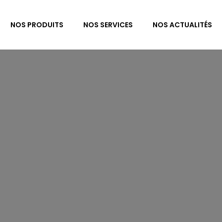
NOS PRODUITS
NOS SERVICES
NOS ACTUALITÉS
POLITIQUE D
NFIDENTIAL