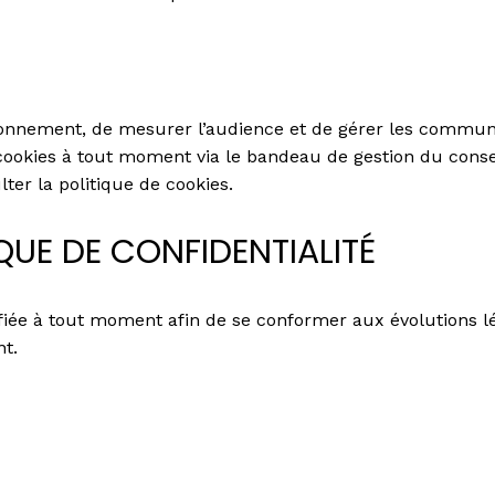
ctionnement, de mesurer l’audience et de gérer les communi
s cookies à tout moment via le bandeau de gestion du con
lter la politique de cookies.
IQUE DE CONFIDENTIALITÉ
ifiée à tout moment afin de se conformer aux évolutions l
nt.