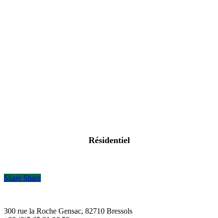
Résidentiel
Share
Share
300 rue la Roche Gensac, 82710 Bressols