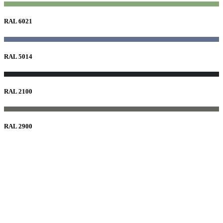
RAL 6021
RAL 5014
RAL 2100
RAL 2900