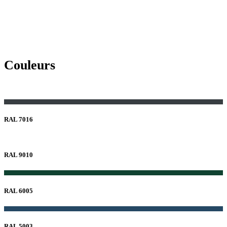
Couleurs
RAL 7016
RAL 9010
RAL 6005
RAL 5003