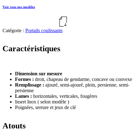
Voir tous nos modèles
Télécharger la fiche produit
Catégorie :
Portails coulissants
Caractéristiques
Dimension sur mesure
Formes :
droit, chapeau de gendarme, concave ou convexe
Remplissage :
ajouré, semi-ajouré, plein, persienne, semi-
persienne
Lames :
horizontales, verticales, fougères
Insert Inox ( selon modèle )
Poignées, serrure et jeux de clé
Atouts