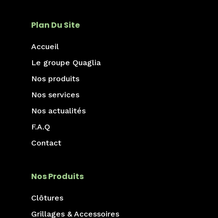
Plan Du Site
Accueil
Le groupe Quaglia
Nos produits
Nos services
Nos actualités
F.A.Q
Contact
Nos Produits
Clôtures
Grillages & Accessoires